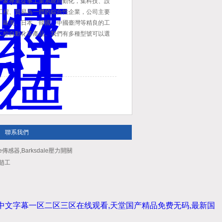
一家專業從事工業系統自動化，集科技、設
工程、貿易為一體的綜合性企業，公司主要
、歐美、日本、韓國、中國臺灣等精良的工
工控自動化等產品。我們有多種型號可以選
前來咨詢！
聯系我們
e傳感器,Barksdale壓力開關
：趙工
看,中文字幕一区二区三区在线观看,天堂国产精品免费无码,最新国