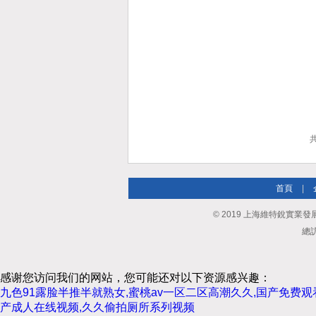
共
首頁
|
© 2019 上海維特銳實業發展有
總訪
感谢您访问我们的网站，您可能还对以下资源感兴趣：
九色91露脸半推半就熟女,蜜桃av一区二区高潮久久,国产免费
产成人在线视频,久久偷拍厕所系列视频