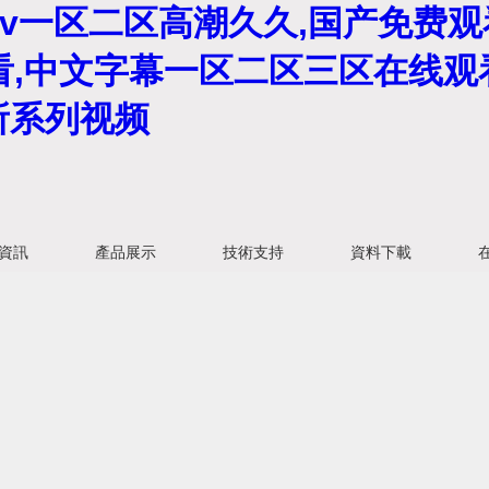
av一区二区高潮久久,国产免费观
看,中文字幕一区二区三区在线观
所系列视频
資訊
產品展示
技術支持
資料下載