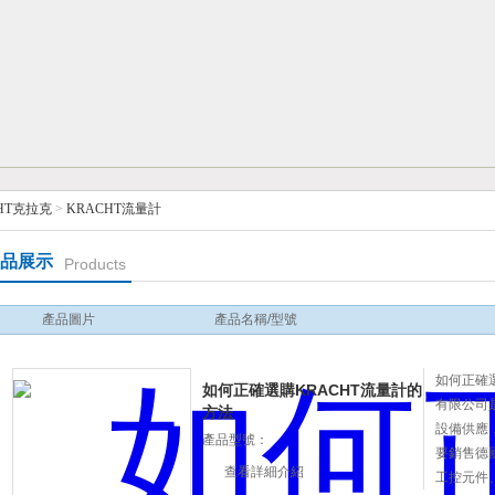
HT克拉克
>
KRACHT流量計
品展示
Products
產品圖片
產品名稱/型號
如何正確選
如何正確選購KRACHT流量計的
有限公司
方法
設備供應
產品型號：
要銷售德
查看詳細介紹
工控元件