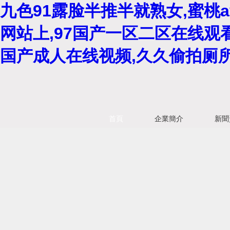
九色91露脸半推半就熟女,蜜桃
网站上,97国产一区二区在线观
国产成人在线视频,久久偷拍厕
首頁
企業簡介
新聞